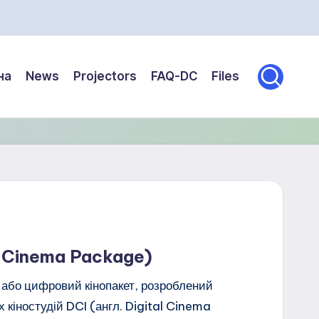
на
News
Projectors
FAQ-DC
Files
l Cinema Package)
або цифровий кінопакет, розроблений
 кіностудій DCI (англ. Digital Cinema