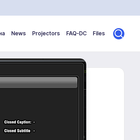
на
News
Projectors
FAQ-DC
Files