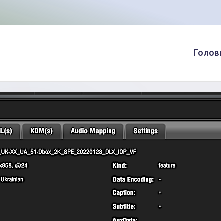
Голов