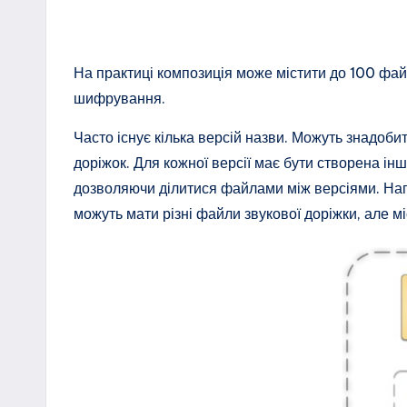
На практиці композиція може містити до 100 фай
шифрування.
Часто існує кілька версій назви. Можуть знадоби
доріжок. Для кожної версії має бути створена і
дозволяючи ділитися файлами між версіями. Напр
можуть мати різні файли звукової доріжки, але 