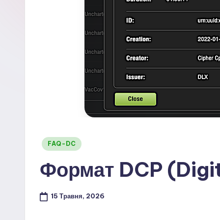
Опубліковано
FAQ-DC
у
Формат DCP (Digi
15 Травня, 2026