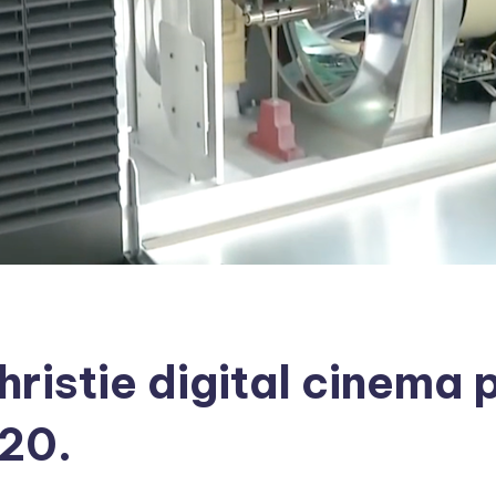
ristie digital cinema 
20.