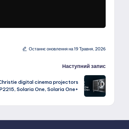
Останнє оновлення на 19 Травня, 2026
Наступний запис
hristie digital cinema projectors
2215, Solaria One, Solaria One+