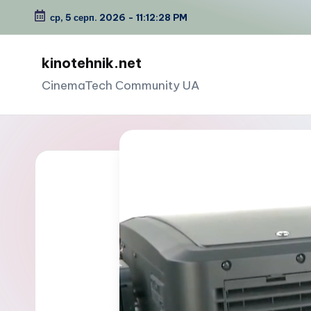
ср, 5 серп. 2026
-
11:12:29 PM
Перейти
до
kinotehnik.net
вмісту
CinemaTech Сommunity UA