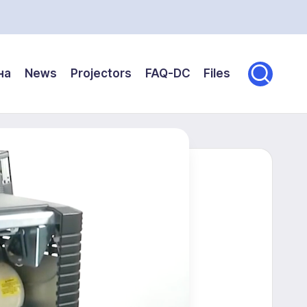
на
News
Projectors
FAQ-DC
Files